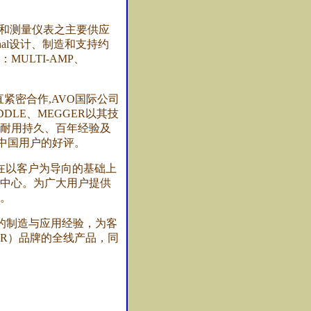
备和测量仪表之主要供应
ional设计、制造和支持约
MULTI-AMP、
密合作,AVO国际公司
DDLE、MEGGER以其技
耐用持久、百年经验及
受到中国用户的好评。
以客户为导向的基础上
中心。为广大用户提供
。
年的制造与应用经验，为客
GGER）品牌的全线产品，同