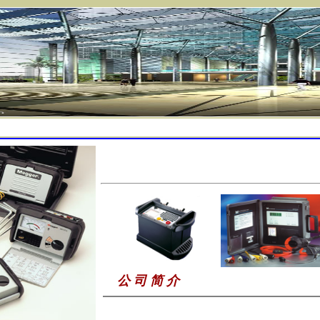
联系我们
公 司 简 介